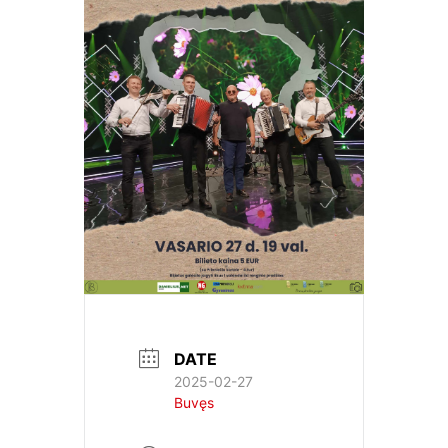
DATE
2025-02-27
Buvęs