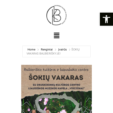
Open
Home
Renginiai
Įvairūs
ŠOKIŲ
VAKARAS BALBIERIŠKYJE!