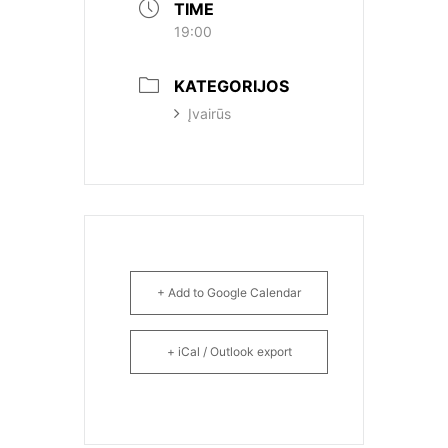
TIME
19:00
KATEGORIJOS
Įvairūs
+ Add to Google Calendar
+ iCal / Outlook export