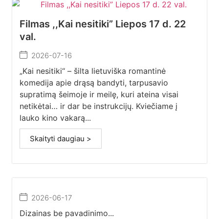
Filmas ,,Kai nesitiki” Liepos 17 d. 22
val.
2026-07-16
„Kai nesitiki“ – šilta lietuviška romantinė
komedija apie drąsą bandyti, tarpusavio
supratimą šeimoje ir meilę, kuri ateina visai
netikėtai… ir dar be instrukcijų. Kviečiame į
lauko kino vakarą...
Skaityti daugiau >
2026-06-17
Dizainas be pavadinimo...