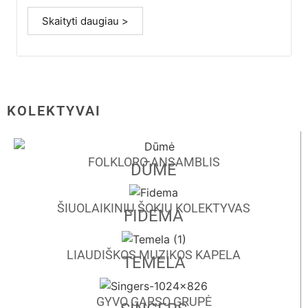
Skaityti daugiau >
KOLEKTYVAI
FOLKLORO ANSAMBLIS
DŪMĖ
ŠIUOLAIKINIŲ ŠOKIŲ KOLEKTYVAS
FIDEMA
LIAUDIŠKOS MUZIKOS KAPELA
TEMELA
GYVO GARSO GRUPĖ