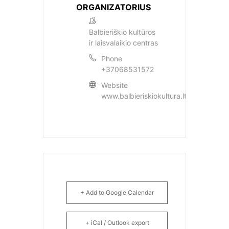
ORGANIZATORIUS
Balbieriškio kultūros
ir laisvalaikio centras
Phone
+37068531572
Website
www.balbieriskiokultura.lt
+ Add to Google Calendar
+ iCal / Outlook export