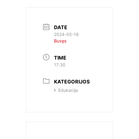
DATE
2024-05-16
Buvęs
TIME
17:30
KATEGORIJOS
Edukacija