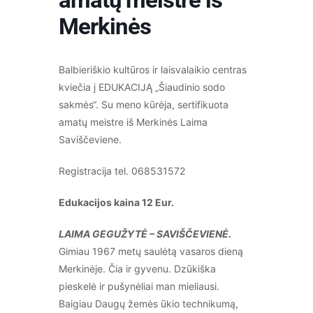
Merkinės
Balbieriškio kultūros ir laisvalaikio centras
kviečia į EDUKACIJĄ „Šiaudinio sodo
sakmės“. Su meno kūrėja, sertifikuota
amatų meistre iš Merkinės Laima
Saviščeviene.
Registracija tel. 068531572
Edukacijos kaina 12 Eur.
LAIMA GEGUŽYTĖ – SAVIŠČEVIENĖ.
Gimiau 1967 metų saulėtą vasaros dieną
Merkinėje. Čia ir gyvenu. Dzūkiška
pieskelė ir pušynėliai man mieliausi.
Baigiau Daugų žemės ūkio technikumą,