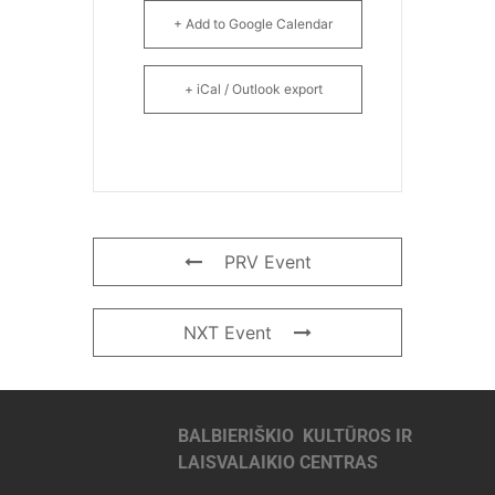
+ Add to Google Calendar
+ iCal / Outlook export
PRV Event
NXT Event
BALBIERIŠKIO KULTŪROS IR
LAISVALAIKIO CENTRAS