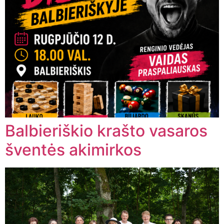
Balbieriškio krašto vasaros
šventės akimirkos