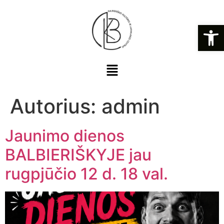
Open
Autorius:
admin
Jaunimo dienos
BALBIERIŠKYJE jau
rugpjūčio 12 d. 18 val.