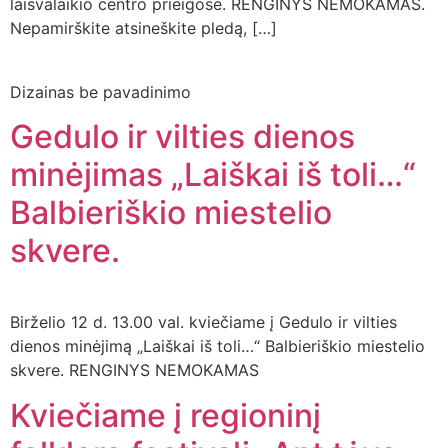
laisvalaikio centro prieigose. RENGINYS NEMOKAMAS.
Nepamirškite atsineškite pledą, […]
Dizainas be pavadinimo
Gedulo ir vilties dienos
minėjimas „Laiškai iš toli…“
Balbieriškio miestelio
skvere.
Birželio 12 d. 13.00 val. kviečiame į Gedulo ir vilties
dienos minėjimą „Laiškai iš toli…“ Balbieriškio miestelio
skvere. RENGINYS NEMOKAMAS
Kviečiame į regioninį