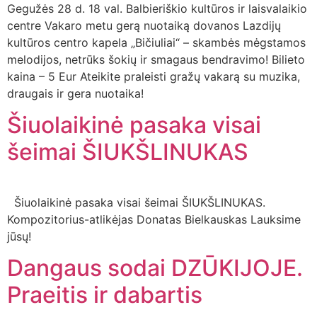
Gegužės 28 d. 18 val. Balbieriškio kultūros ir laisvalaikio
centre Vakaro metu gerą nuotaiką dovanos Lazdijų
kultūros centro kapela „Bičiuliai“ – skambės mėgstamos
melodijos, netrūks šokių ir smagaus bendravimo! Bilieto
kaina – 5 Eur Ateikite praleisti gražų vakarą su muzika,
draugais ir gera nuotaika!
Šiuolaikinė pasaka visai
šeimai ŠIUKŠLINUKAS
Šiuolaikinė pasaka visai šeimai ŠIUKŠLINUKAS.
Kompozitorius-atlikėjas Donatas Bielkauskas Lauksime
jūsų!
Dangaus sodai DZŪKIJOJE.
Praeitis ir dabartis