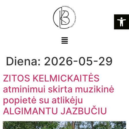
Open
Diena:
2026-05-29
ZITOS KELMICKAITĖS
atminimui skirta muzikinė
popietė su atlikėju
ALGIMANTU JAZBUČIU