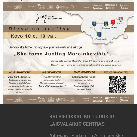
BALBIERIŠKIO KULTŪROS IR
LAISVALAIKIO CENTRAS
Adresas
: Parko g. 5 A, Balbieriškis