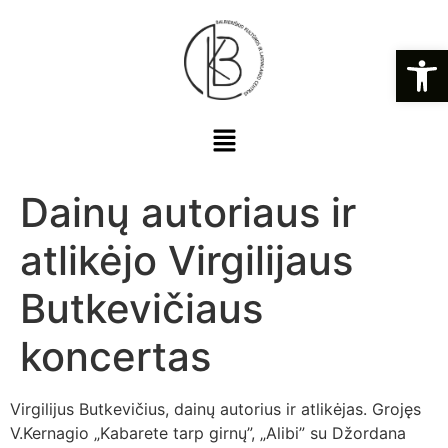
Open
Dainų autoriaus ir
atlikėjo Virgilijaus
Butkevičiaus
koncertas
Virgilijus Butkevičius, dainų autorius ir atlikėjas. Grojęs
V.Kernagio „Kabarete tarp girnų”, „Alibi” su Džordana