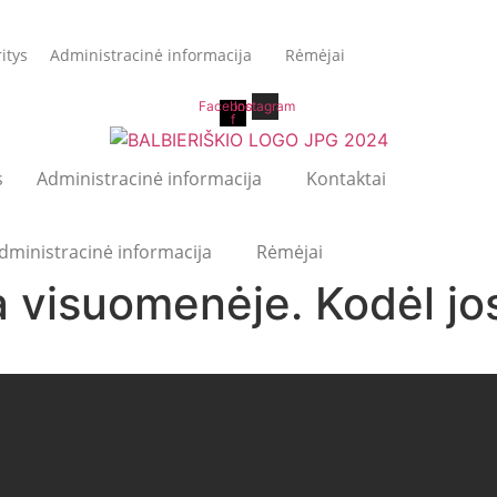
ritys
Administracinė informacija
Rėmėjai
Facebook-
Instagram
f
s
Administracinė informacija
Kontaktai
dministracinė informacija
Rėmėjai
 visuomenėje. Kodėl jos