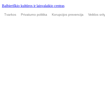
Balbieriškio kultūros ir laisvalaikio centras
Tvarkos
Privatumo politika
Korupcijos prevencija
Veiklos srit